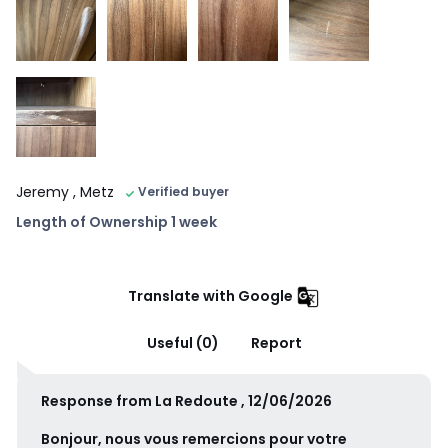
Jeremy
, Metz
Verified buyer
Length of Ownership 1 week
Translate with Google
Useful (0)
Report
Response from La Redoute , 12/06/2026
Bonjour, nous vous remercions pour votre