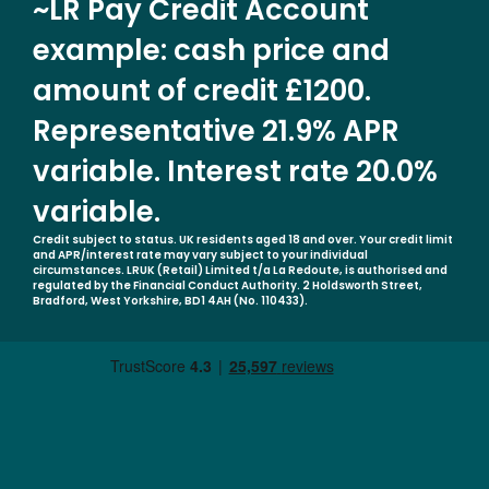
~LR Pay Credit Account
example: cash price and
amount of credit £1200.
Representative 21.9% APR
variable. Interest rate 20.0%
variable.
Credit subject to status. UK residents aged 18 and over. Your credit limit
and APR/interest rate may vary subject to your individual
circumstances. LRUK (Retail) Limited t/a La Redoute, is authorised and
regulated by the Financial Conduct Authority. 2 Holdsworth Street,
Bradford, West Yorkshire, BD1 4AH (No. 110433).