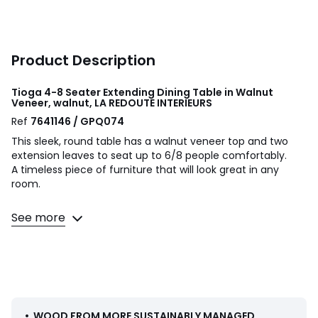
Product Description
Tioga 4-8 Seater Extending Dining Table in Walnut
Veneer, walnut, LA REDOUTE INTERIEURS
Ref
7641146 / GPQ074
This sleek, round table has a walnut veneer top and two
extension leaves to seat up to 6/8 people comfortably.
A timeless piece of furniture that will look great in any
room.
Product Details
See more
• Walnut veneered MDF table top, polyurethane finish
• Multi-ply walnut veneer belt with polyurethane finish
• Solid walnut legs with polyurethane finish
• Seats up to 6/8 people
• Two 50cm wide removable extension leaves
• Lever-operated extension locks
• Steel metal runners
•
WOOD FROM MORE SUSTAINABLY MANAGED