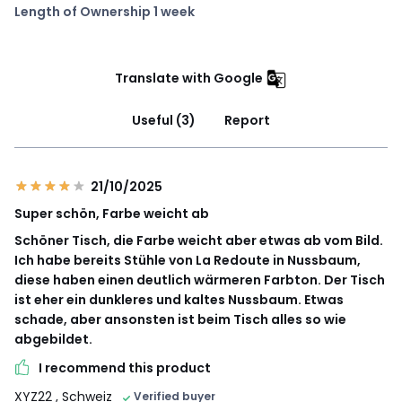
Length of Ownership 1 week
Translate with Google
Useful (3)
Report
21/10/2025
Super schön, Farbe weicht ab
Schöner Tisch, die Farbe weicht aber etwas ab vom Bild.
Ich habe bereits Stühle von La Redoute in Nussbaum,
diese haben einen deutlich wärmeren Farbton. Der Tisch
ist eher ein dunkleres und kaltes Nussbaum. Etwas
schade, aber ansonsten ist beim Tisch alles so wie
abgebildet.
I recommend this product
XYZ22
, Schweiz
Verified buyer