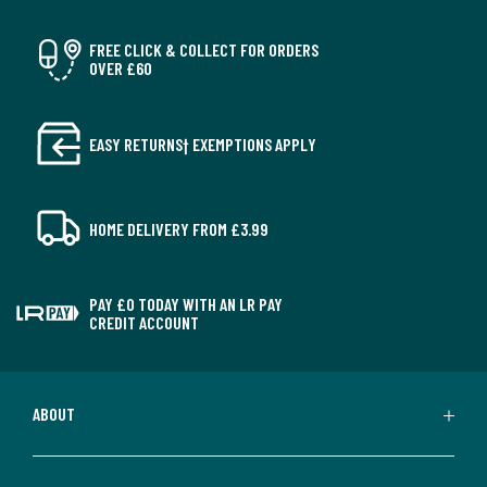
FREE CLICK & COLLECT FOR ORDERS
OVER £60
EASY RETURNS† EXEMPTIONS APPLY
HOME DELIVERY FROM £3.99
PAY £0 TODAY WITH AN LR PAY
CREDIT ACCOUNT
ABOUT