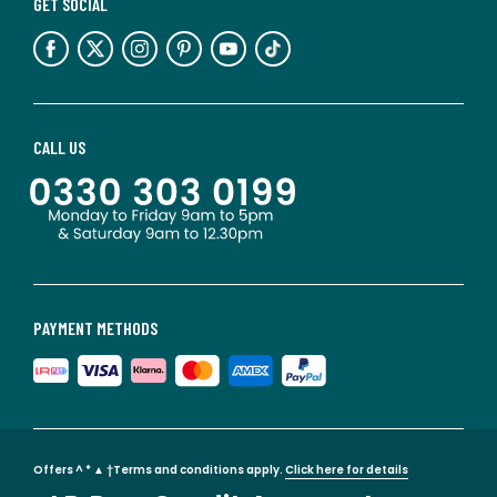
GET SOCIAL
CALL US
PAYMENT METHODS
Offers ^ * ▲ †Terms and conditions apply.
Click here for details