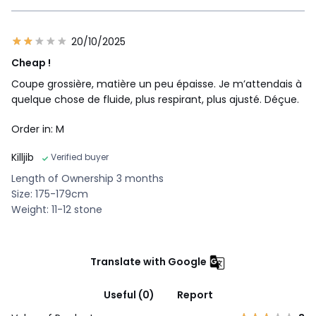
20/10/2025
Cheap !
Coupe grossière, matière un peu épaisse. Je m’attendais à
quelque chose de fluide, plus respirant, plus ajusté. Déçue.
Order in: M
Killjib
Verified buyer
Length of Ownership 3 months
Size: 175-179cm
Weight: 11-12 stone
Translate with Google
Useful (0)
Report