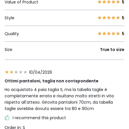
Value of Product
5
Style
5
Quality
5
Size
True to size
10/04/2026
Ottimi pantaloni, taglia non corrispondente
Ho acquistato 4 paia taglia S, ma la tabella taglie è
completamente errata e risultano molto stretti in vita
rispetto all'atteso. Girovita pantaloni 70cm, da tabella
taglie avrebbe dovuto essere tra 80 e 90cm
I recommend this product
Order in: S