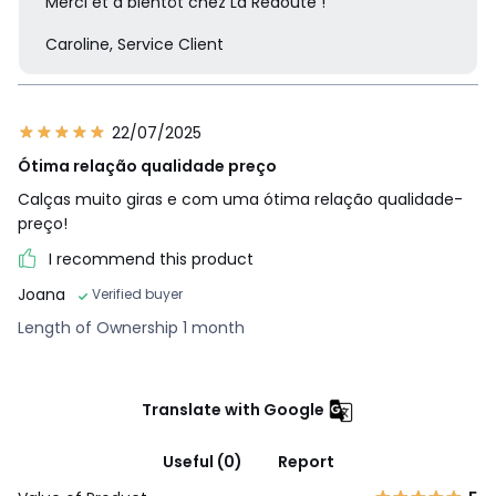
Merci et à bientôt chez La Redoute !
Caroline, Service Client
22/07/2025
Ótima relação qualidade preço
Calças muito giras e com uma ótima relação qualidade-
preço!
I recommend this product
Joana
Verified buyer
Length of Ownership 1 month
Translate with Google
Useful (0)
Report