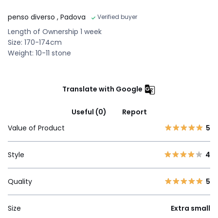
penso diverso
, Padova
Verified buyer
Length of Ownership 1 week
Size: 170-174cm
Weight: 10-11 stone
Translate with Google
Useful (0)
Report
Value of Product
5
Style
4
Quality
5
Size
Extra small