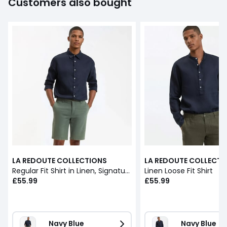
Customers also bought
LA REDOUTE COLLECTIONS
LA REDOUTE COLLECTI
Regular Fit Shirt in Linen, Signature, Carl
Linen Loose Fit Shirt
£55.99
£55.99
Navy Blue
Navy Blue