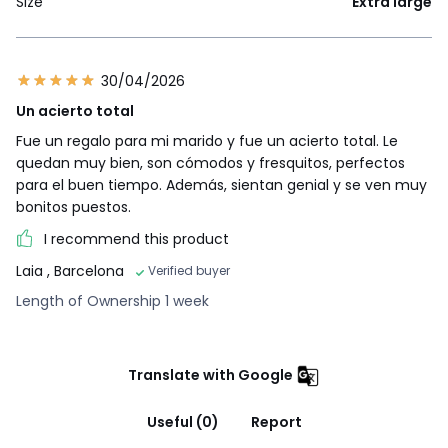
Size
Extra large
30/04/2026
Un acierto total
Fue un regalo para mi marido y fue un acierto total. Le
quedan muy bien, son cómodos y fresquitos, perfectos
para el buen tiempo. Además, sientan genial y se ven muy
bonitos puestos.
I recommend this product
Laia
, Barcelona
Verified buyer
Length of Ownership 1 week
Translate with Google
Useful (0)
Report