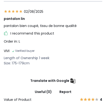
02/08/2025
pantalon lin
pantalon bien coupé, tissu de bonne qualité
I recommend this product
Order in: L
VIVI
Verified buyer
Length of Ownership 1 week
Size: 175-179cm
Translate with Google
Useful (0)
Report
Value of Product
4