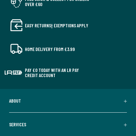
OVER £60
EASY RETURNS† EXEMPTIONS APPLY
HOME DELIVERY FROM £3.99
PAY £0 TODAY WITH AN LR PAY
CREDIT ACCOUNT
ABOUT
SERVICES