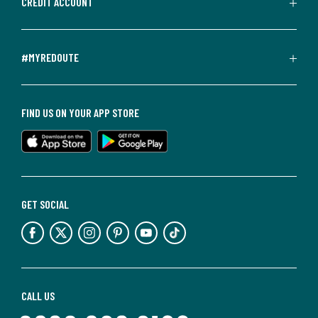
CREDIT ACCOUNT
#MYREDOUTE
FIND US ON YOUR APP STORE
GET SOCIAL
CALL US