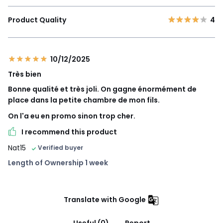
Product Quality
4
10/12/2025
Très bien
Bonne qualité et très joli. On gagne énormément de
place dans la petite chambre de mon fils.
On l'a eu en promo sinon trop cher.
I recommend this product
Nat15
Verified buyer
Length of Ownership 1 week
Translate with Google
Useful (0)
Report