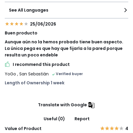
See All Languages
25/06/2026
Buen producto
Aunque aún no la hemos probado tiene buen aspecto.
La única pega es que hay que fijarla a la pared porque
resulta un poco endeble
I recommend this product
YoGo
, San Sebastián
Verified buyer
Length of Ownership 1 week
Translate with Google
Useful (0)
Report
Value of Product
4