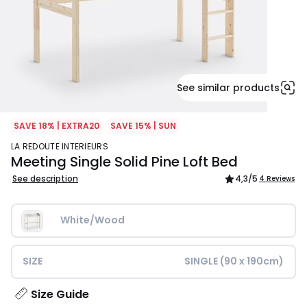
See similar products
SAVE 18% | EXTRA20
SAVE 15% | SUN
LA REDOUTE INTERIEURS
Meeting Single Solid Pine Loft Bed
See description
4,3
/5
4 Reviews
White/Wood
SIZE
SINGLE (90 x 190cm)
Size Guide