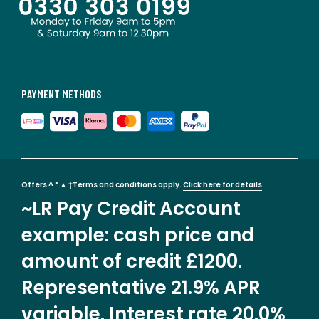
PAYMENT METHODS
Offers ^ * ▲ †Terms and conditions apply.
Click here for details
~LR Pay Credit Account
example: cash price and
amount of credit £1200.
Representative 21.9% APR
variable. Interest rate 20.0%